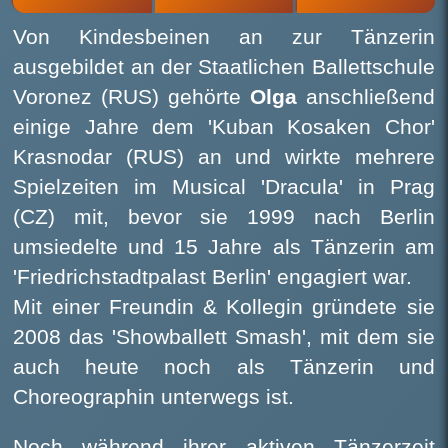
Von Kindesbeinen an zur Tänzerin
ausgebildet an der Staatlichen Ballettschule
Voronez (RUS) gehörte
Olga
anschließend
einige Jahre dem 'Kuban Kosaken Chor'
Krasnodar (RUS) an und wirkte mehrere
Spielzeiten im Musical 'Dracula' in Prag
(CZ) mit, bevor sie 1999 nach Berlin
umsiedelte und 15 Jahre als Tänzerin am
'Friedrichstadtpalast Berlin' engagiert war.
Mit einer Freundin & Kollegin gründete sie
2008 das 'Showballett Smash', mit dem sie
auch heute noch als Tänzerin und
Choreographin unterwegs ist.
Noch während ihrer aktiven Tänzerzeit