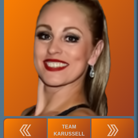
TEAM
KARUSSELL