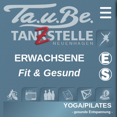
ERWACHSENE
Fit & Gesund
YOGA/PILATES
- gesunde Entspannung -