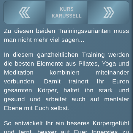
KURS
KARUSSELL
Zu diesen beiden Trainingsvarianten muss
man nicht mehr viel sagen...
In diesem ganzheitlichen Training werden
die besten Elemente aus Pilates, Yoga und
Meditation kombiniert miteinander
verbunden. Damit trainert Ihr Euren
gesamten Körper, haltet ihn stark und
gesund und arbeitet auch auf mentaler
Ebene mit Euch selbst.
So entwickelt Ihr ein beseres Körpergefühl
und lernt, besser auf Euer Innerstes zu