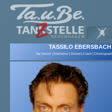
TASSILO EBERSBACH
Tap Dancer | Entertainer | Dozent | Coach | Choreograp