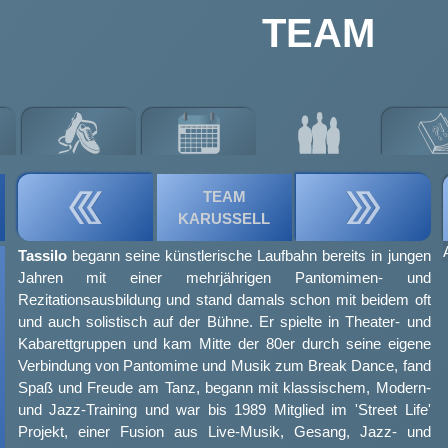
TEAM
TEAM
h
KARUSSELL
Tassilo
begann seine künstlerische Laufbahn bereits in jungen
Jahren mit einer mehrjährigen Pantomimen- und
Rezitationsausbildung und stand damals schon mit beidem oft
und auch solistisch auf der Bühne. Er spielte in Theater- und
Kabarettgruppen und kam Mitte der 80er durch seine eigene
Verbindung von Pantomime und Musik zum Break Dance, fand
Spaß und Freude am Tanz, begann mit klassischem, Modern-
und Jazz-Training und war bis 1989 Mitglied im 'Street Life'
Projekt, einer Fusion aus Live-Musik, Gesang, Jazz- und